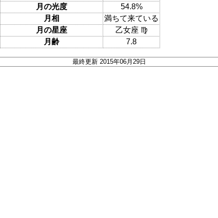
月の光度
54.8%
月相
満ちて来ている
月の星座
乙女座 ♍
月齢
7.8
最終更新 2015年06月29日