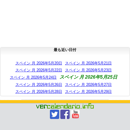
最も近い日付
スペイン 月 2026年5月20日
スペイン 月 2026年5月21日
スペイン 月 2026年5月22日
スペイン 月 2026年5月23日
スペイン 月 2026年5月25日
スペイン 月 2026年5月24日
スペイン 月 2026年5月26日
スペイン 月 2026年5月27日
スペイン 月 2026年5月28日
スペイン 月 2026年5月29日