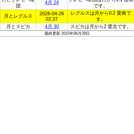
4月 24
団
です。
レグルスは月から0.2 度南で
2026-04-26
月とレグルス
02:37
す。
月とスピカ
4月 30
スピカは月から2 度北です。
最終更新 2015年06月29日