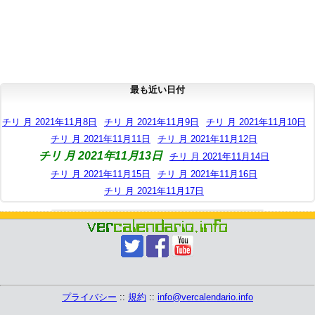
最も近い日付
チリ 月 2021年11月8日
チリ 月 2021年11月9日
チリ 月 2021年11月10日
チリ 月 2021年11月11日
チリ 月 2021年11月12日
チリ 月 2021年11月13日
チリ 月 2021年11月14日
チリ 月 2021年11月15日
チリ 月 2021年11月16日
チリ 月 2021年11月17日
プライバシー
::
規約
::
info@vercalendario.info