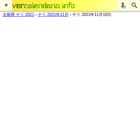
≡
太陰暦 チリ 2021
›
チリ 2021年11月
›
チリ 2021年11月10日