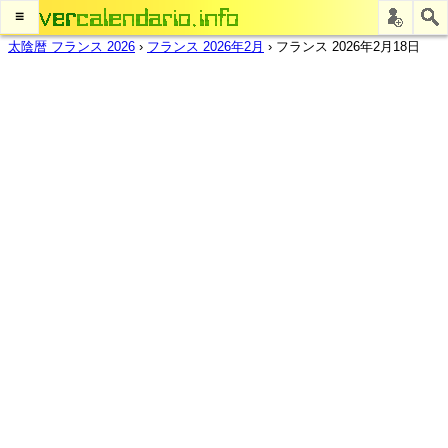
≡
太陰暦 フランス 2026
›
フランス 2026年2月
›
フランス 2026年2月18日