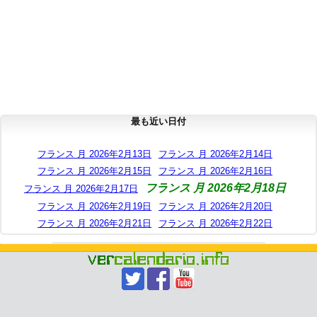
最も近い日付
フランス 月 2026年2月13日
フランス 月 2026年2月14日
フランス 月 2026年2月15日
フランス 月 2026年2月16日
フランス 月 2026年2月18日
フランス 月 2026年2月17日
フランス 月 2026年2月19日
フランス 月 2026年2月20日
フランス 月 2026年2月21日
フランス 月 2026年2月22日