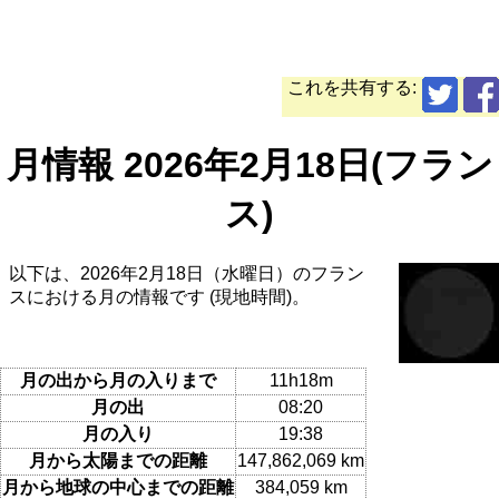
これを共有する:
月情報 2026年2月18日(フラン
ス)
以下は、2026年2月18日（水曜日）のフラン
スにおける月の情報です (現地時間)。
月の出から月の入りまで
11h18m
月の出
08:20
月の入り
19:38
月から太陽までの距離
147,862,069 km
月から地球の中心までの距離
384,059 km