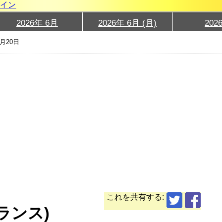
グイン
2026年 6月
2026年 6月 (月)
202
6月20日
これを共有する:
フランス)