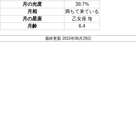
月の光度
39.7%
月相
満ちて来ている
月の星座
乙女座 ♍
月齢
6.4
最終更新 2015年06月29日