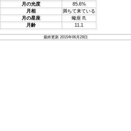
月の光度
85.6%
月相
満ちて来ている
月の星座
蠍座 ♏
月齢
11.1
最終更新 2015年06月29日