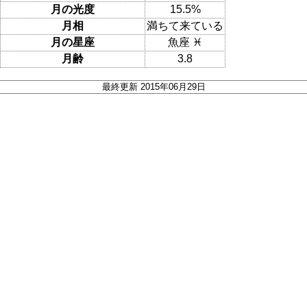
月の光度
15.5%
月相
満ちて来ている
月の星座
魚座 ♓
月齢
3.8
最終更新 2015年06月29日