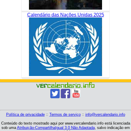
Calendário das Nações Unidas 2025
Política de privacidade
::
Termos de serviço
::
info@vercalendario.info
Conteúdo do texto mostrado aqui por www.vercalendario.info está licenciada
sob uma
Atribuição-CompartilhaIgual 3.0 Não Adaptada
, salvo indicação em