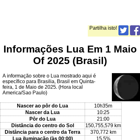
Partilha isto!
Informações Lua Em 1 Maio
Of 2025 (Brasil)
A informação sobre o Lua mostrado aqui é
específico para Brasilia, Brasil em Quinta-
feira, 1 de Maio de 2025. (Hora local
America/Sao Paulo)
Nascer ao pôr do Lua
10h35m
Nascer da Lua
10:25
Pôr do Lua
21:00
Distância do centro do Sol
150,755,579 km
Distância para o centro da Terra
370,772 km
Lua iluminação (às 00:00)
15.5%