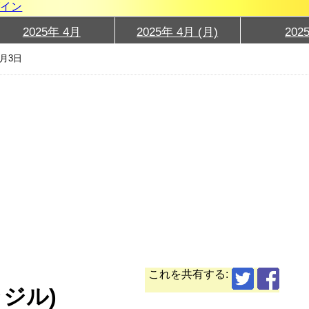
グイン
2025年 4月
2025年 4月 (月)
202
4月3日
これを共有する:
ラジル)