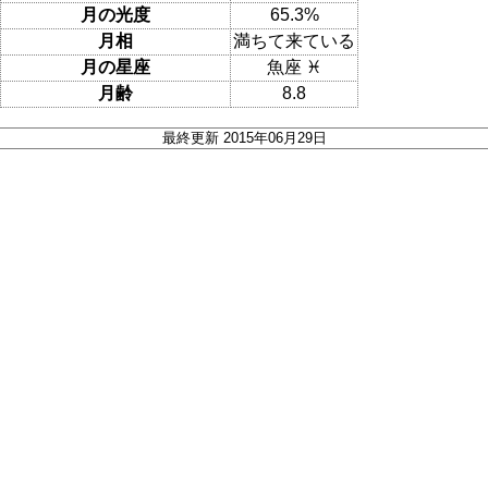
月の光度
65.3%
月相
満ちて来ている
月の星座
魚座 ♓
月齢
8.8
最終更新 2015年06月29日