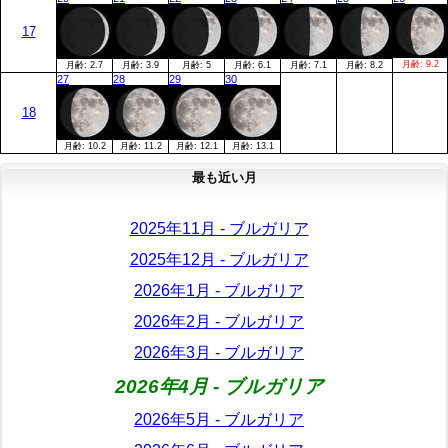
17
月齢:
9.2
月齢:
2.7
月齢:
3.9
月齢:
5
月齢:
6.1
月齢:
7.1
月齢:
8.2
27
28
29
30
18
月齢:
10.2
月齢:
11.2
月齢:
12.1
月齢:
13.1
最も近い月
2025年11月 - ブルガリア
2025年12月 - ブルガリア
2026年1月 - ブルガリア
2026年2月 - ブルガリア
2026年3月 - ブルガリア
2026年4月 - ブルガリア
2026年5月 - ブルガリア