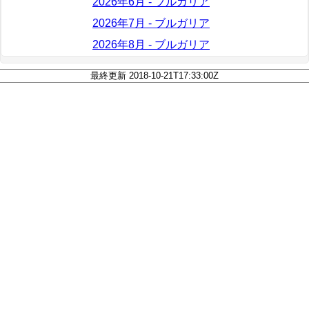
2026年6月 - ブルガリア
2026年7月 - ブルガリア
2026年8月 - ブルガリア
最終更新 2018-10-21T17:33:00Z