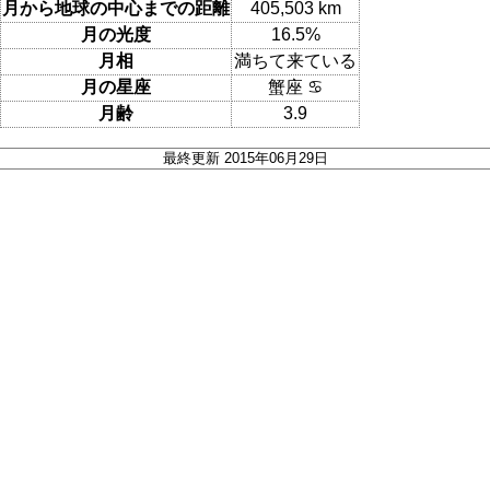
月から地球の中心までの距離
405,503 km
月の光度
16.5%
月相
満ちて来ている
月の星座
蟹座 ♋
月齢
3.9
最終更新 2015年06月29日