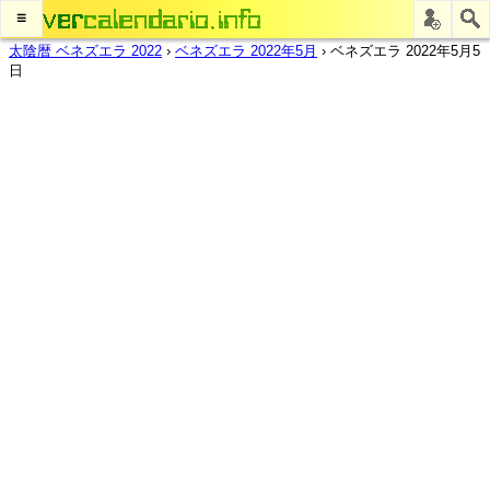
≡
太陰暦 ベネズエラ 2022
›
ベネズエラ 2022年5月
›
ベネズエラ 2022年5月5
日