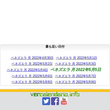
最も近い日付
ベネズエラ 月 2022年4月30日
ベネズエラ 月 2022年5月1日
ベネズエラ 月 2022年5月2日
ベネズエラ 月 2022年5月3日
ベネズエラ 月 2022年5月5日
ベネズエラ 月 2022年5月4日
ベネズエラ 月 2022年5月6日
ベネズエラ 月 2022年5月7日
ベネズエラ 月 2022年5月8日
ベネズエラ 月 2022年5月9日