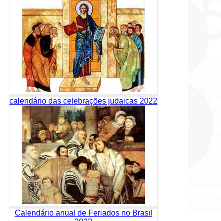
calendário das celebrações judaicas 2022
Calendário anual de Feriados no Brasil