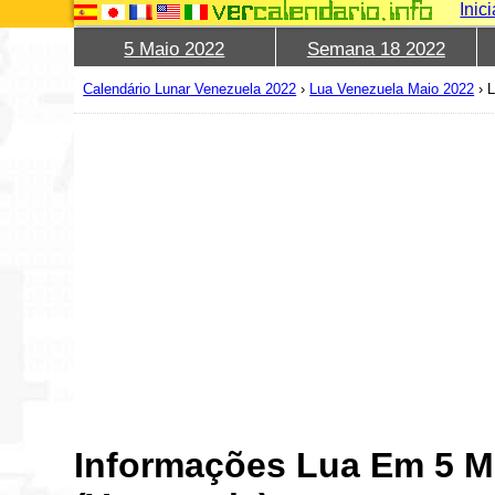
Inic
5 Maio 2022
Semana 18 2022
Calendário Lunar Venezuela 2022
›
Lua Venezuela Maio 2022
›
L
Informações Lua Em 5 M