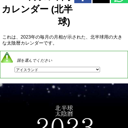
カレンダー (北半
球)
これは、2023年の毎月の月相が示された、北半球用の大き
な太陰暦カレンダーです。
国を選んでください