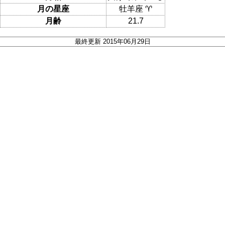
月の星座
牡羊座 ♈
月齢
21.7
最終更新 2015年06月29日