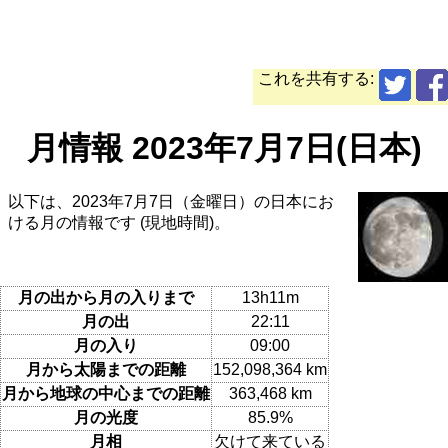
これを共有する:
月情報 2023年7月7日(日本)
以下は、2023年7月7日（金曜日）の日本にお
ける月の情報です (現地時間)。
月の出から月の入りまで
13h11m
月の出
22:11
月の入り
09:00
月から太陽までの距離
152,098,364 km
月から地球の中心までの距離
363,468 km
月の光度
85.9%
月相
欠けて来ている