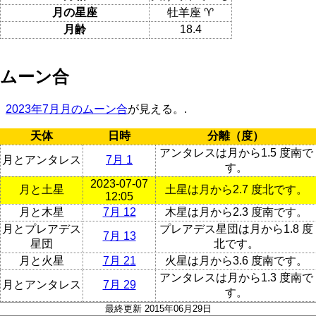
月の星座
牡羊座 ♈
月齢
18.4
ムーン合
2023年7月月のムーン合
が見える。.
天体
日時
分離（度）
アンタレスは月から1.5 度南で
月とアンタレス
7月 1
す。
2023-07-07
月と土星
土星は月から2.7 度北です。
12:05
月と木星
7月 12
木星は月から2.3 度南です。
月とプレアデス
プレアデス星団は月から1.8 度
7月 13
星団
北です。
月と火星
7月 21
火星は月から3.6 度南です。
アンタレスは月から1.3 度南で
月とアンタレス
7月 29
す。
最終更新 2015年06月29日