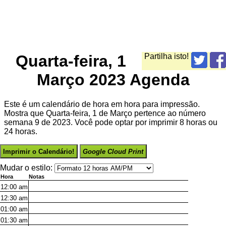
Quarta-feira, 1
Partilha isto!
Março 2023 Agenda
Este é um calendário de hora em hora para impressão.
Mostra que Quarta-feira, 1 de Março pertence ao número
semana 9 de 2023. Você pode optar por imprimir 8 horas ou
24 horas.
Imprimir o Calendário!
Google Cloud Print
Mudar o estilo:
Hora
Notas
12:00
am
12:30
am
01:00
am
01:30
am