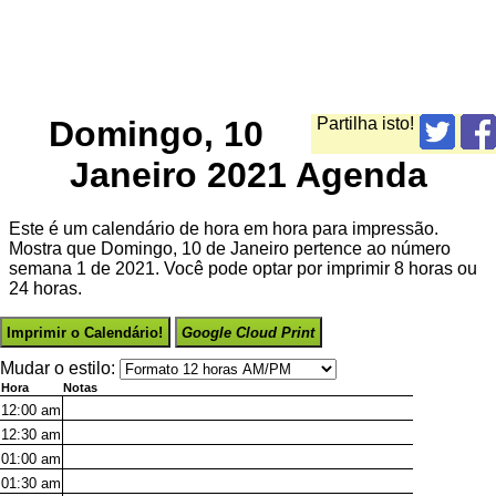
Domingo, 10
Partilha isto!
Janeiro 2021 Agenda
Este é um calendário de hora em hora para impressão.
Mostra que Domingo, 10 de Janeiro pertence ao número
semana 1 de 2021. Você pode optar por imprimir 8 horas ou
24 horas.
Imprimir o Calendário!
Google Cloud Print
Mudar o estilo:
Hora
Notas
12:00
am
12:30
am
01:00
am
01:30
am