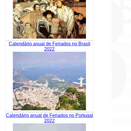
Calendário anual de Feriados no Brasil
2022
Calendário anual de Feriados no Portugal
2022