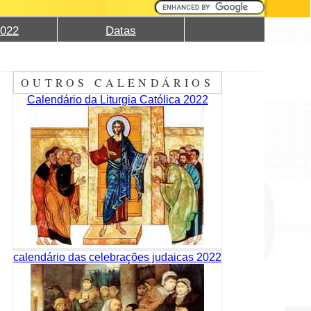
2022
Datas
OUTROS CALENDÁRIOS
Calendário da Liturgia Católica 2022
calendário das celebrações judaicas 2022