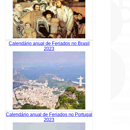
Calendário anual de Feriados no Brasil
2023
Calendário anual de Feriados no Portugal
2023