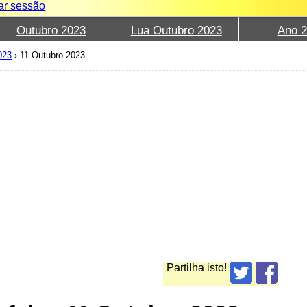
iar sessão
Outubro 2023
Lua Outubro 2023
Ano 
023
›
11 Outubro 2023
Partilha isto!