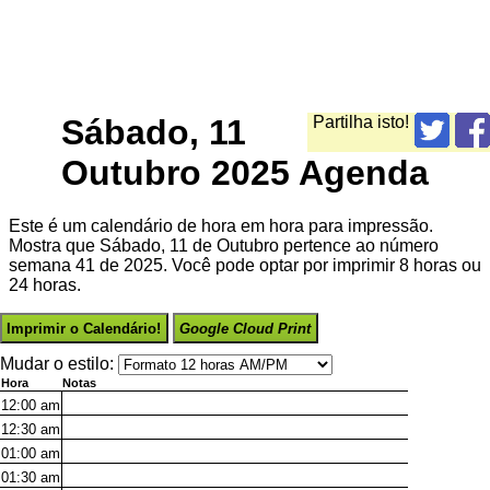
Sábado, 11
Partilha isto!
Outubro 2025 Agenda
Este é um calendário de hora em hora para impressão.
Mostra que Sábado, 11 de Outubro pertence ao número
semana 41 de 2025. Você pode optar por imprimir 8 horas ou
24 horas.
Imprimir o Calendário!
Google Cloud Print
Mudar o estilo:
Hora
Notas
12:00
am
12:30
am
01:00
am
01:30
am