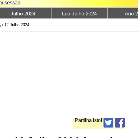
iar sessão
Julho 2024
Lua Julho 2024
Ano 
4
›
12 Julho 2024
Partilha isto!