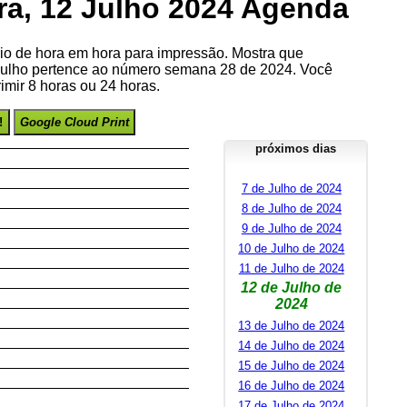
ira, 12 Julho 2024 Agenda
io de hora em hora para impressão. Mostra que
 Julho pertence ao número semana 28 de 2024. Você
imir 8 horas ou 24 horas.
!
Google Cloud Print
próximos dias
7 de Julho de 2024
8 de Julho de 2024
9 de Julho de 2024
10 de Julho de 2024
11 de Julho de 2024
12 de Julho de
2024
13 de Julho de 2024
14 de Julho de 2024
15 de Julho de 2024
16 de Julho de 2024
17 de Julho de 2024