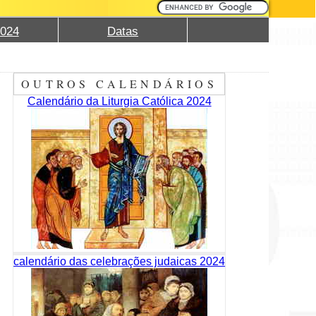
2024
Datas
OUTROS CALENDÁRIOS
Calendário da Liturgia Católica 2024
calendário das celebrações judaicas 2024