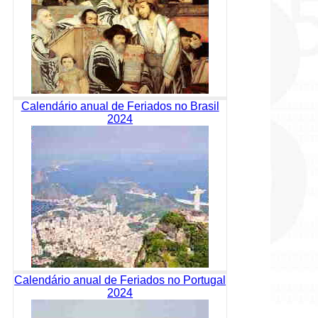
Calendário anual de Feriados no Brasil
2024
Calendário anual de Feriados no Portugal
2024