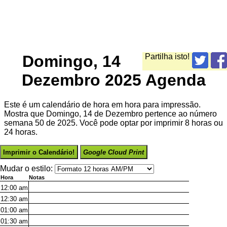
Domingo, 14
Partilha isto!
Dezembro 2025 Agenda
Este é um calendário de hora em hora para impressão.
Mostra que Domingo, 14 de Dezembro pertence ao número
semana 50 de 2025. Você pode optar por imprimir 8 horas ou
24 horas.
Imprimir o Calendário!
Google Cloud Print
Mudar o estilo:
Hora
Notas
12:00
am
12:30
am
01:00
am
01:30
am