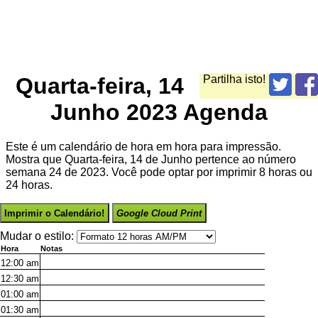
Quarta-feira, 14
Partilha isto!
Junho 2023 Agenda
Este é um calendário de hora em hora para impressão.
Mostra que Quarta-feira, 14 de Junho pertence ao número
semana 24 de 2023. Você pode optar por imprimir 8 horas ou
24 horas.
Imprimir o Calendário!
Google Cloud Print
Mudar o estilo:
Hora
Notas
12:00
am
12:30
am
01:00
am
01:30
am