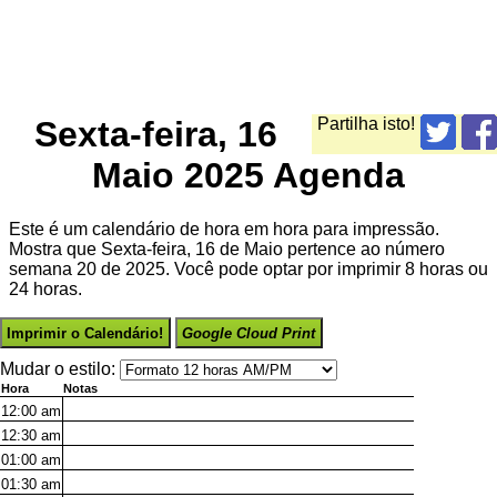
Sexta-feira, 16
Partilha isto!
Maio 2025 Agenda
Este é um calendário de hora em hora para impressão.
Mostra que Sexta-feira, 16 de Maio pertence ao número
semana 20 de 2025. Você pode optar por imprimir 8 horas ou
24 horas.
Imprimir o Calendário!
Google Cloud Print
Mudar o estilo:
Hora
Notas
12:00
am
12:30
am
01:00
am
01:30
am