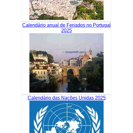
Calendário anual de Feriados no Portugal
2025
Calendário das Nações Unidas 2025