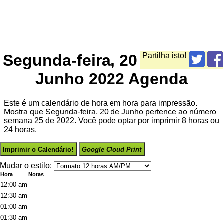
Segunda-feira, 20
Partilha isto!
Junho 2022 Agenda
Este é um calendário de hora em hora para impressão.
Mostra que Segunda-feira, 20 de Junho pertence ao número
semana 25 de 2022. Você pode optar por imprimir 8 horas ou
24 horas.
Imprimir o Calendário!
Google Cloud Print
Mudar o estilo:
Hora
Notas
12:00
am
12:30
am
01:00
am
01:30
am