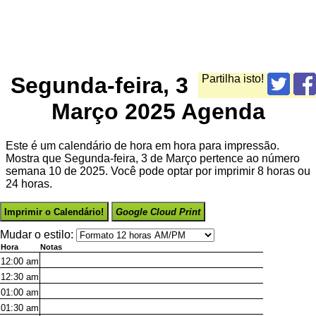
Segunda-feira, 3
Partilha isto!
Março 2025 Agenda
Este é um calendário de hora em hora para impressão.
Mostra que Segunda-feira, 3 de Março pertence ao número
semana 10 de 2025. Você pode optar por imprimir 8 horas ou
24 horas.
Imprimir o Calendário!
Google Cloud Print
Mudar o estilo:
Hora
Notas
12:00
am
12:30
am
01:00
am
01:30
am