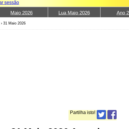
iar sessão
Maio 2026
Lua Maio 2026
Ano 
›
31 Maio 2026
Partilha isto!