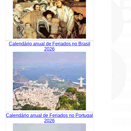
Calendário anual de Feriados no Brasil
2026
Calendário anual de Feriados no Portugal
2026