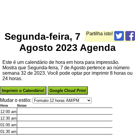
Segunda-feira, 7
Partilha isto!
Agosto 2023 Agenda
Este é um calendário de hora em hora para impressão.
Mostra que Segunda-feira, 7 de Agosto pertence ao número
semana 32 de 2023. Você pode optar por imprimir 8 horas ou
24 horas.
Imprimir o Calendário!
Google Cloud Print
Mudar o estilo:
Hora
Notas
12:00
am
12:30
am
01:00
am
01:30
am