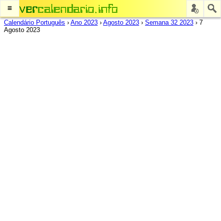
≡
Calendário Português
›
Ano 2023
›
Agosto 2023
›
Semana 32 2023
›
7
Agosto 2023