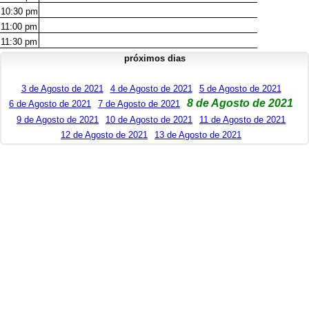
10:30
pm
11:00
pm
11:30
pm
próximos dias
3 de Agosto de 2021
4 de Agosto de 2021
5 de Agosto de 2021
8 de Agosto de 2021
6 de Agosto de 2021
7 de Agosto de 2021
9 de Agosto de 2021
10 de Agosto de 2021
11 de Agosto de 2021
12 de Agosto de 2021
13 de Agosto de 2021