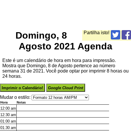
Domingo, 8
Partilha isto!
Agosto 2021 Agenda
Este é um calendário de hora em hora para impressão.
Mostra que Domingo, 8 de Agosto pertence ao número
semana 31 de 2021. Você pode optar por imprimir 8 horas ou
24 horas.
Imprimir o Calendário!
Google Cloud Print
Mudar o estilo:
Hora
Notas
12:00
am
12:30
am
01:00
am
01:30
am