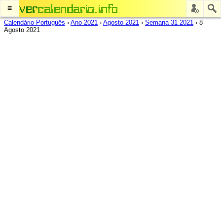
≡
Calendário Português
›
Ano 2021
›
Agosto 2021
›
Semana 31 2021
›
8
Agosto 2021