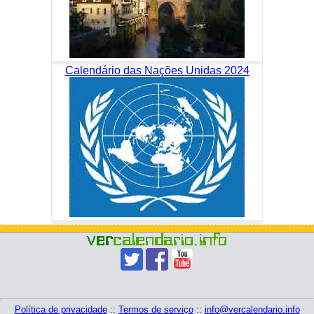
Calendário das Nações Unidas 2024
Política de privacidade
::
Termos de serviço
::
info@vercalendario.info