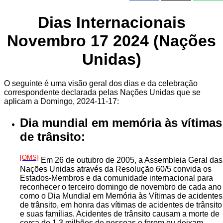
Dias Internacionais
Novembro 17 2024 (Nações
Unidas)
O seguinte é uma visão geral dos dias e da celebração
correspondente declarada pelas Nações Unidas que se
aplicam a Domingo, 2024-11-17:
Dia mundial em memória às vítimas
de trânsito:
[OMS]
Em 26 de outubro de 2005, a Assembleia Geral das
Nações Unidas através da Resolução 60/5 convida os
Estados-Membros e da comunidade internacional para
reconhecer o terceiro domingo de novembro de cada ano
como o Dia Mundial em Memória às Vítimas de acidentes
de trânsito, em honra das vítimas de acidentes de trânsito
e suas famílias. Acidentes de trânsito causam a morte de
cerca de 1,3 milhões de pessoas e ferem ou deixam