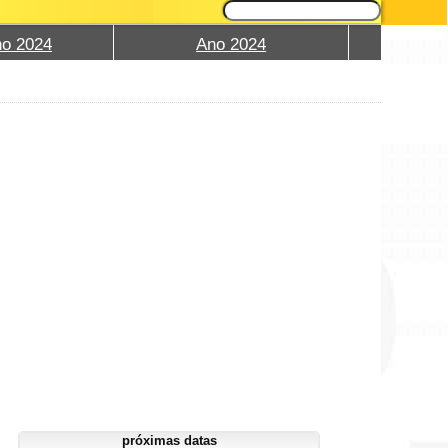
ho 2024
Ano 2024
próximas datas