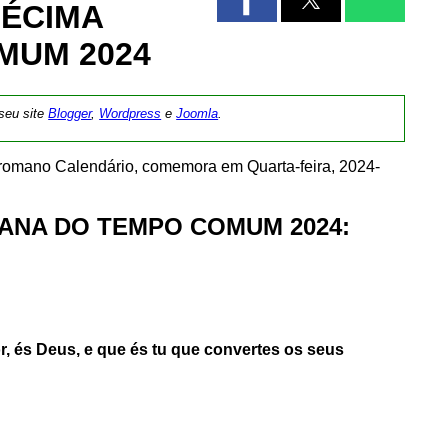
DÉCIMA
MUM 2024
 seu site
Blogger
,
Wordpress
e
Joomla
.
 romano Calendário, comemora em Quarta-feira, 2024-
ANA DO TEMPO COMUM 2024:
, és Deus, e que és tu que convertes os seus