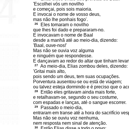
'Escolhei vós um novilho
e começai, pois sois maioria.
E invocai o nome de vosso deus,
mas não lhe ponhais fogo'.
26
Eles tomaram o novilho
que lhes foi dado e prepararam-no.
E invocavam o nome de Baal
desde a manhã até ao meio-dia, dizendo:
'Baal, ouve-nos!'
Mas não se ouvia voz alguma
e ninguém que respondesse.
E dançavam ao redor do altar que tinham leva
27
Ao meio-dia, Elias zombou deles, dizendo:
'Gritai mais alto,
pois sendo um deus, tem suas ocupações.
Porventura ausentou-se ou está de viagem;
ou talvez esteja dormindo e é preciso que o ac
28
Então eles gritavam ainda mais forte,
e retalhavam-se, segundo o seu costume,
com espadas e lanças, até o sangue escorrer.
29
Passado o meio-dia,
entraram em transe até a hora do sacrifício ves
Mas não se ouviu voz nenhuma,
nem resposta nem sinal de atenção.
30
Então Elias disse a todo o povo: