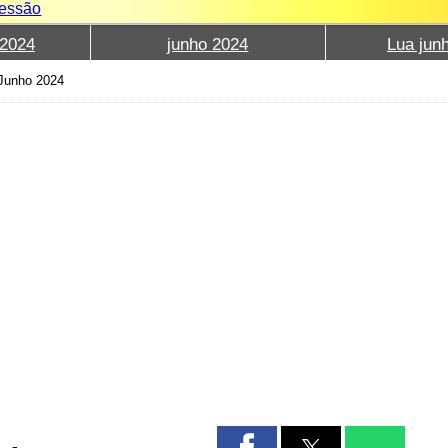
sessão
2024
junho 2024
Lua jun
Junho 2024