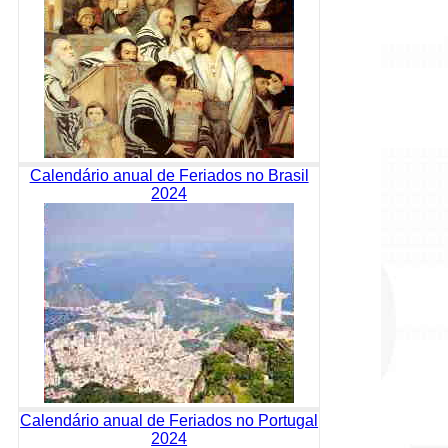
Calendário anual de Feriados no Brasil
2024
Calendário anual de Feriados no Portugal
2024