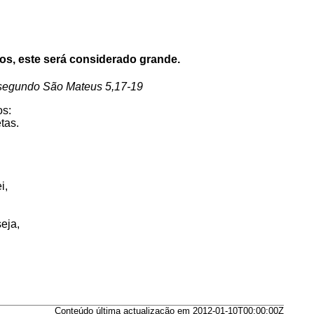
os, este será considerado grande.
 segundo São Mateus 5,17-19
os:
tas.
i,
eja,
Conteúdo última actualização em 2012-01-10T00:00:00Z