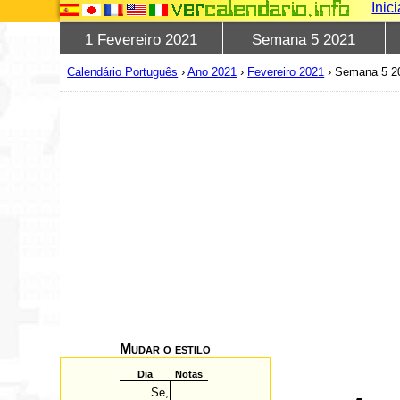
Inic
1 Fevereiro 2021
Semana 5 2021
Calendário Português
›
Ano 2021
›
Fevereiro 2021
›
Semana 5 2
Mudar o estilo
Dia
Notas
Se,