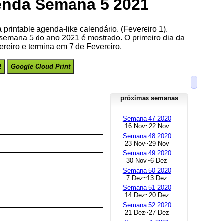
nda Semana 5 2021
printable agenda-like calendário. (Fevereiro 1).
semana 5 do ano 2021 é mostrado. O primeiro dia da
reiro e termina em 7 de Fevereiro.
!
Google Cloud Print
próximas semanas
Semana 47 2020
16 Nov~22 Nov
Semana 48 2020
23 Nov~29 Nov
Semana 49 2020
30 Nov~6 Dez
Semana 50 2020
7 Dez~13 Dez
Semana 51 2020
14 Dez~20 Dez
Semana 52 2020
21 Dez~27 Dez