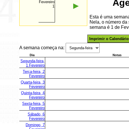
Age
Fevereiro
►
1
Esta é uma semana 
Nela, o número da 
semana é 1 de Feve
Imprimir o Calendário
A semana começa na:
Dia
Notas
Segunda-feira,
1 Fevereiro
Terça-feira, 2
Fevereiro
Quarta-feira, 3
Fevereiro
Quinta-feira, 4
Fevereiro
Sexta-feira, 5
Fevereiro
Sábado, 6
Fevereiro
Domingo, 7