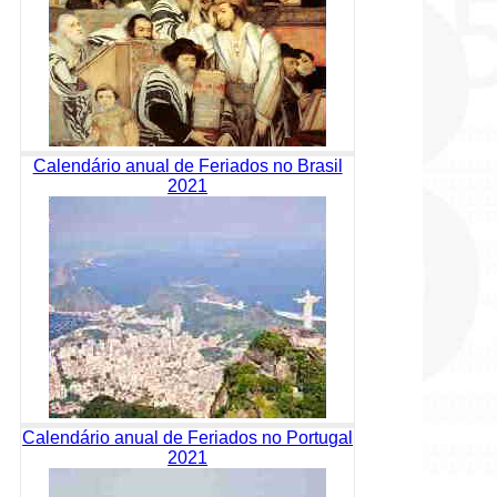
Calendário anual de Feriados no Brasil
2021
Calendário anual de Feriados no Portugal
2021