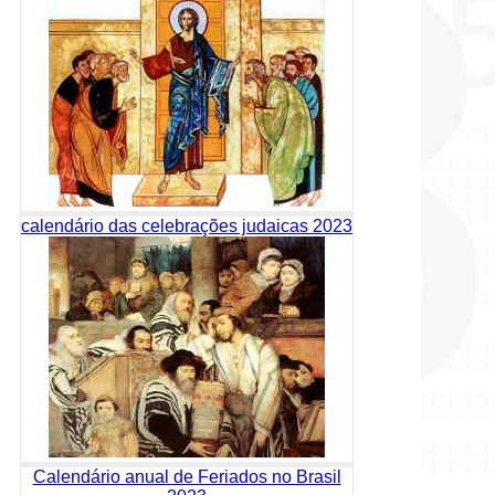
calendário das celebrações judaicas 2023
Calendário anual de Feriados no Brasil