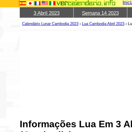
Inic
3 Abril 2023
Semana 14 2023
Calendário Lunar Cambodja 2023
›
Lua Cambodja Abril 2023
›
Lu
Informações Lua Em 3 Ab