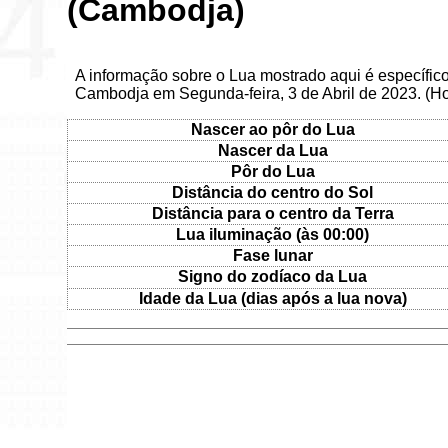
(Cambodja)
A informação sobre o Lua mostrado aqui é específi
Cambodja em Segunda-feira, 3 de Abril de 2023. (H
Nascer ao pôr do Lua
Nascer da Lua
Pôr do Lua
Distância do centro do Sol
Distância para o centro da Terra
Lua iluminação (às 00:00)
Fase lunar
Signo do zodíaco da Lua
Idade da Lua (dias após a lua nova)