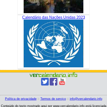
Calendário das Nações Unidas 2023
Política de privacidade
::
Termos de serviço
::
info@vercalendario.info
Conteúdo do texto mostrado aqui por www.vercalendario.info está licenciada