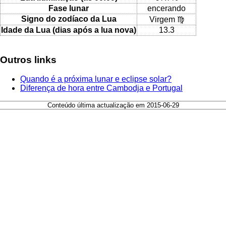
Fase lunar
encerando
Signo do zodíaco da Lua
Virgem ♍
Idade da Lua (dias após a lua nova)
13.3
Outros links
Quando é a próxima lunar e eclipse solar?
Diferença de hora entre Cambodja e Portugal
Conteúdo última actualização em 2015-06-29