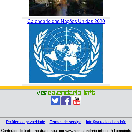
Calendário das Nações Unidas 2020
Política de privacidade
::
Termos de serviço
::
info@vercalendario.info
Conteúdo do texto mostrado aqui por www.vercalendario.info está licenciada