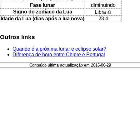
Fase lunar
diminuindo
Signo do zodíaco da Lua
Libra ♎
Idade da Lua (dias após a lua nova)
28.4
Outros links
Quando é a próxima lunar e eclipse solar?
Diferença de hora entre Chipre e Portugal
Conteúdo última actualização em 2015-06-29