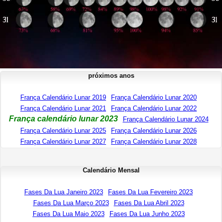
próximos anos
França Calendário Lunar 2019
França Calendário Lunar 2020
França Calendário Lunar 2021
França Calendário Lunar 2022
França calendário lunar 2023
França Calendário Lunar 2024
França Calendário Lunar 2025
França Calendário Lunar 2026
França Calendário Lunar 2027
França Calendário Lunar 2028
Calendário Mensal
Fases Da Lua Janeiro 2023
Fases Da Lua Fevereiro 2023
Fases Da Lua Março 2023
Fases Da Lua Abril 2023
Fases Da Lua Maio 2023
Fases Da Lua Junho 2023