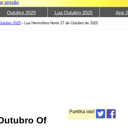
iar sessão
Outubro 2025
Lua Outubro 2025
Ano 
Outubro 2025
›
Lua Hemisfério Norte 27 de Outubro de 2025
Partilha isto!
Outubro Of