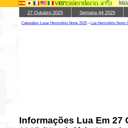
Inic
27 Outubro 2025
Semana 44 2025
Calendário Lunar Hemisfério Norte 2025
›
Lua Hemisfério Norte 
Informações Lua Em 27 