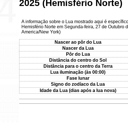
2025 (Hemisfério Norte)
A informação sobre o Lua mostrado aqui é específic
Hemisfério Norte em Segunda-feira, 27 de Outubro d
America/New York)
Nascer ao pôr do Lua
Nascer da Lua
Pôr do Lua
Distância do centro do Sol
Distância para o centro da Terra
Lua iluminação (às 00:00)
Fase lunar
Signo do zodíaco da Lua
Idade da Lua (dias após a lua nova)