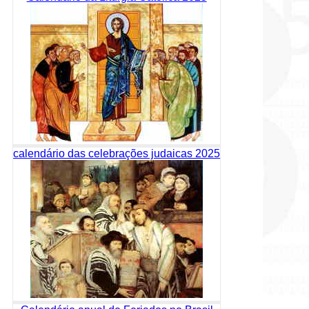
calendário das celebrações judaicas 2025