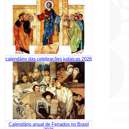
calendário das celebrações judaicas 2026
Calendário anual de Feriados no Brasil