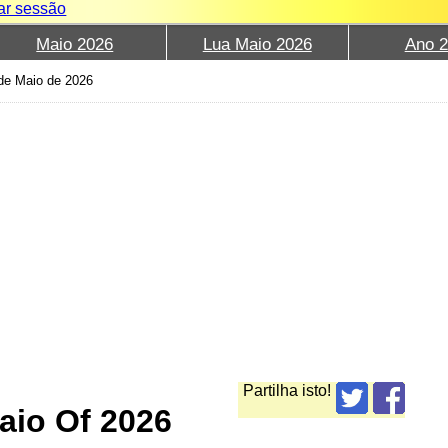
iar sessão
Maio 2026
Lua Maio 2026
Ano 
 de Maio de 2026
Partilha isto!
aio Of 2026