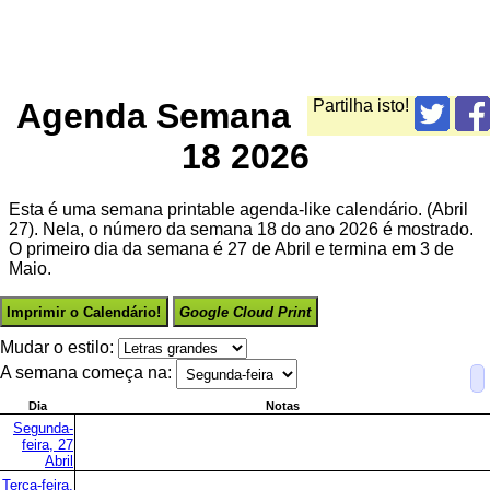
Agenda Semana
Partilha isto!
18 2026
Esta é uma semana printable agenda-like calendário. (Abril
27). Nela, o número da semana 18 do ano 2026 é mostrado.
O primeiro dia da semana é 27 de Abril e termina em 3 de
Maio.
Imprimir o Calendário!
Google Cloud Print
Mudar o estilo:
A semana começa na:
Dia
Notas
Segunda-
feira, 27
Abril
Terça-feira,