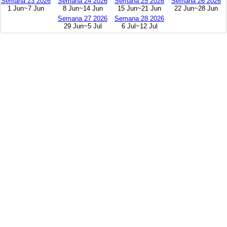
Semana 23 2026
Semana 24 2026
Semana 25 2026
Semana 26 2026
1 Jun~7 Jun
8 Jun~14 Jun
15 Jun~21 Jun
22 Jun~28 Jun
Semana 27 2026
Semana 28 2026
29 Jun~5 Jul
6 Jul~12 Jul