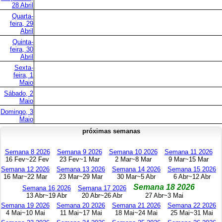
28 Abril
Quarta-
feira, 29
Abril
Quinta-
feira, 30
Abril
Sexta-
feira, 1
Maio
Sábado, 2
Maio
Domingo, 3
Maio
próximas semanas
Semana 8 2026
Semana 9 2026
Semana 10 2026
Semana 11 2026
16 Fev~22 Fev
23 Fev~1 Mar
2 Mar~8 Mar
9 Mar~15 Mar
Semana 12 2026
Semana 13 2026
Semana 14 2026
Semana 15 2026
16 Mar~22 Mar
23 Mar~29 Mar
30 Mar~5 Abr
6 Abr~12 Abr
Semana 18 2026
Semana 16 2026
Semana 17 2026
13 Abr~19 Abr
20 Abr~26 Abr
27 Abr~3 Mai
Semana 19 2026
Semana 20 2026
Semana 21 2026
Semana 22 2026
4 Mai~10 Mai
11 Mai~17 Mai
18 Mai~24 Mai
25 Mai~31 Mai