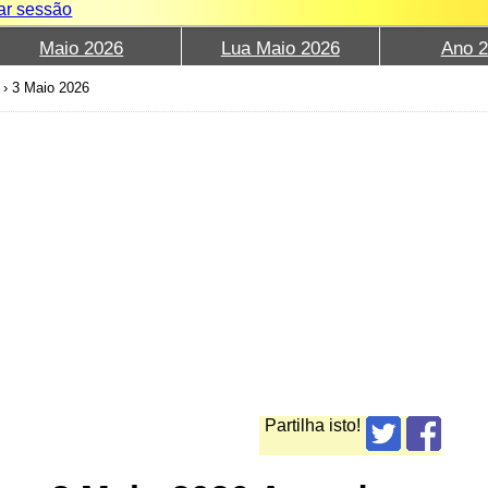
iar sessão
Maio 2026
Lua Maio 2026
Ano 
›
3 Maio 2026
Partilha isto!