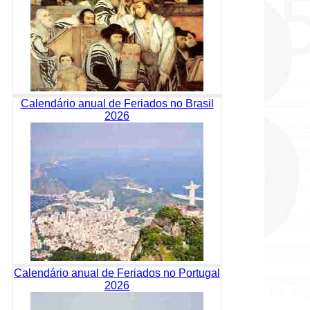
Calendário anual de Feriados no Brasil
2026
Calendário anual de Feriados no Portugal
2026