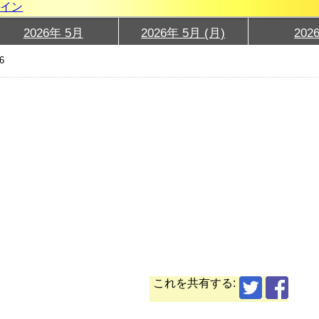
グイン
2026年 5月
2026年 5月 (月)
202
6
これを共有する: