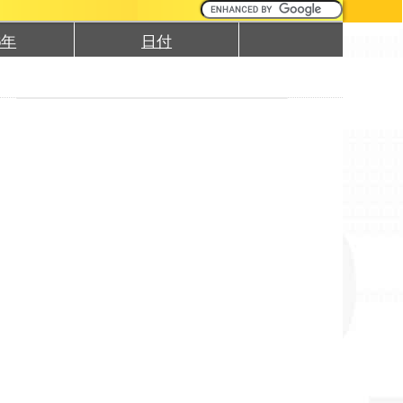
6年
日付