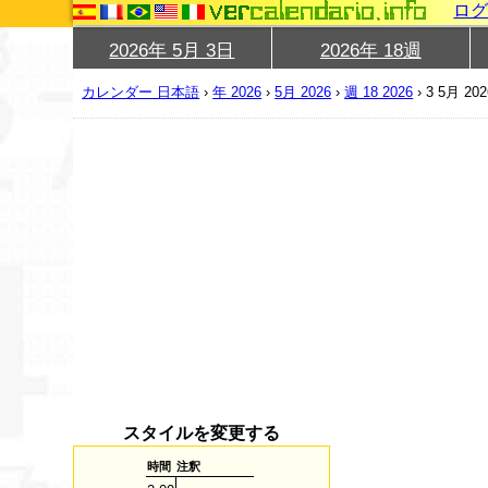
ロ
2026年 5月 3日
2026年 18週
カレンダー 日本語
›
年 2026
›
5月 2026
›
週 18 2026
›
3 5月 202
スタイルを変更する
時間
注釈