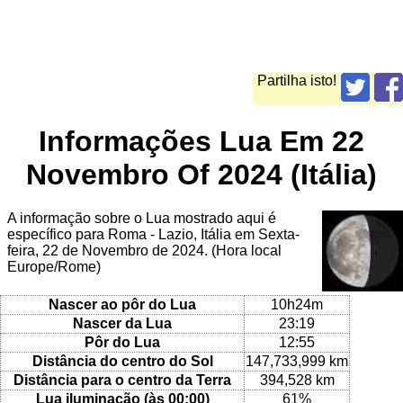
Partilha isto!
Informações Lua Em 22
Novembro Of 2024 (Itália)
A informação sobre o Lua mostrado aqui é
específico para Roma - Lazio, Itália em Sexta-
feira, 22 de Novembro de 2024. (Hora local
Europe/Rome)
Nascer ao pôr do Lua
10h24m
Nascer da Lua
23:19
Pôr do Lua
12:55
Distância do centro do Sol
147,733,999 km
Distância para o centro da Terra
394,528 km
Lua iluminação (às 00:00)
61%