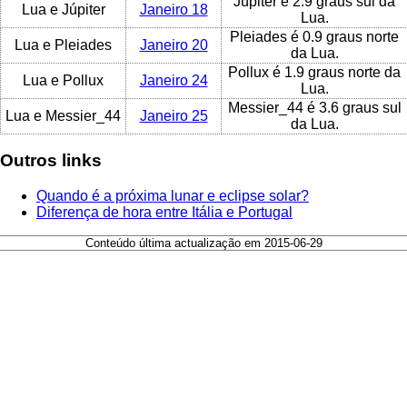
Júpiter é 2.9 graus sul da
Lua e Júpiter
Janeiro 18
Lua.
Pleiades é 0.9 graus norte
Lua e Pleiades
Janeiro 20
da Lua.
Pollux é 1.9 graus norte da
Lua e Pollux
Janeiro 24
Lua.
Messier_44 é 3.6 graus sul
Lua e Messier_44
Janeiro 25
da Lua.
Outros links
Quando é a próxima lunar e eclipse solar?
Diferença de hora entre Itália e Portugal
Conteúdo última actualização em 2015-06-29