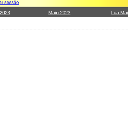
iar sessão
2023
Maio 2023
Lua Mai