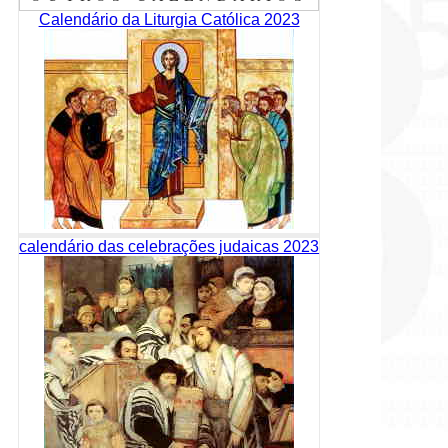
Calendário da Liturgia Católica 2023
calendário das celebrações judaicas 2023