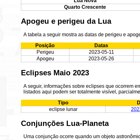
Lua Nova
Quarto Crescente
Apogeu e perigeu da Lua
A tabela a seguir mostra as datas de perigeu e apo
Posição
Datas
Perigeu
2023-05-11
Apogeu
2023-05-26
Eclipses Maio 2023
A seguir, informações sobre eclipses que ocorrem 
listados aqui podem ser totalmente visível, parcialmen
Tipo
D
eclipse lunar
202
Conjunções Lua-Planeta
Uma conjunção ocorre quando um objeto astronômic