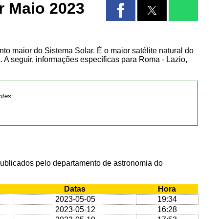
r Maio 2023
into maior do Sistema Solar. É o maior satélite natural do
 A seguir, informações específicas para Roma - Lazio,
ntes:
publicados pelo departamento de astronomia do
Datas
Hora
2023-05-05
19:34
2023-05-12
16:28