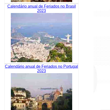
Calendário anual de Feriados no Brasil
2023
Calendário anual de Feriados no Portugal
2023