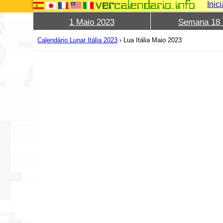
Inic
1 Maio 2023
Semana 18 
Calendário Lunar Itália 2023
›
Lua Itália Maio 2023