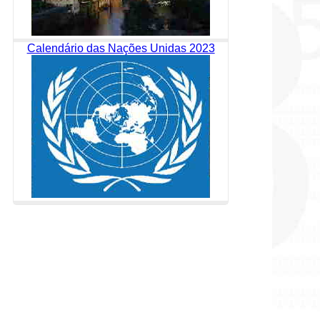
Calendário das Nações Unidas 2023