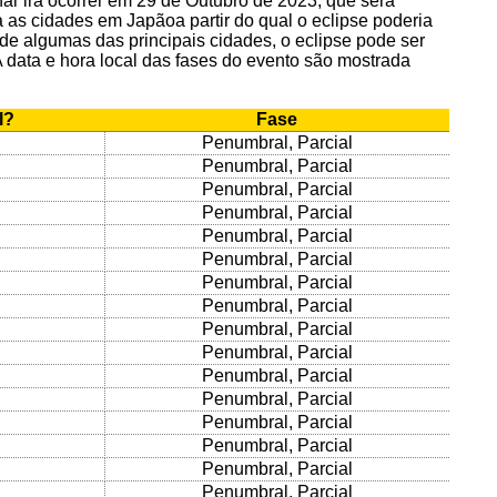
ar irá ocorrer em 29 de Outubro de 2023, que será
 as cidades em Japãoa partir do qual o eclipse poderia
 de algumas das principais cidades, o eclipse pode ser
. A data e hora local das fases do evento são mostrada
l?
Fase
Penumbral, Parcial
Penumbral, Parcial
Penumbral, Parcial
Penumbral, Parcial
Penumbral, Parcial
Penumbral, Parcial
Penumbral, Parcial
Penumbral, Parcial
Penumbral, Parcial
Penumbral, Parcial
Penumbral, Parcial
Penumbral, Parcial
Penumbral, Parcial
Penumbral, Parcial
Penumbral, Parcial
Penumbral, Parcial