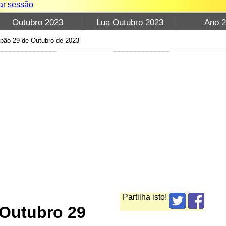
iar sessão
Outubro 2023
Lua Outubro 2023
Ano 
pão 29 de Outubro de 2023
Partilha isto!
 Outubro 29