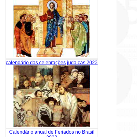
calendário das celebrações judaicas 2023
Calendário anual de Feriados no Brasil