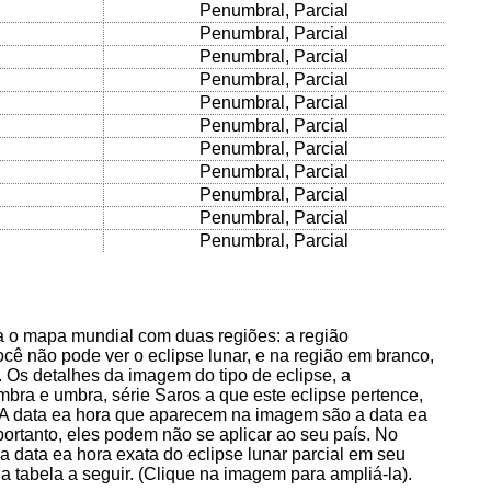
Penumbral, Parcial
Penumbral, Parcial
Penumbral, Parcial
Penumbral, Parcial
Penumbral, Parcial
Penumbral, Parcial
Penumbral, Parcial
Penumbral, Parcial
Penumbral, Parcial
Penumbral, Parcial
Penumbral, Parcial
 o mapa mundial com duas regiões: a região
ê não pode ver o eclipse lunar, e na região em branco,
. Os detalhes da imagem do tipo de eclipse, a
bra e umbra, série Saros a que este eclipse pertence,
. A data ea hora que aparecem na imagem são a data ea
 portanto, eles podem não se aplicar ao seu país. No
 a data ea hora exata do eclipse lunar parcial em seu
 a tabela a seguir. (Clique na imagem para ampliá-la).