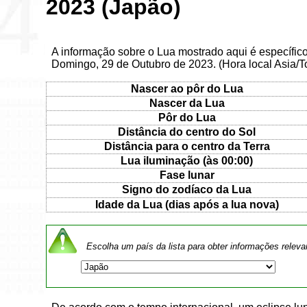
2023 (Japão)
A informação sobre o Lua mostrado aqui é específic
Domingo, 29 de Outubro de 2023. (Hora local Asia/T
Nascer ao pôr do Lua
Nascer da Lua
Pôr do Lua
Distância do centro do Sol
Distância para o centro da Terra
Lua iluminação (às 00:00)
Fase lunar
Signo do zodíaco da Lua
Idade da Lua (dias após a lua nova)
Escolha um país da lista para obter informações releva