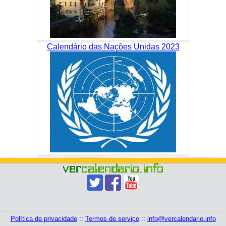
Calendário das Nações Unidas 2023
Política de privacidade
::
Termos de serviço
::
info@vercalendario.info