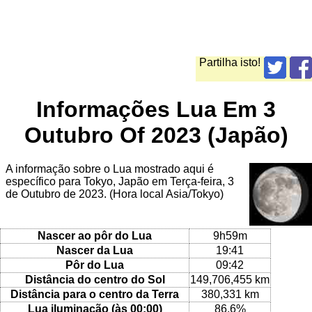
Partilha isto!
Informações Lua Em 3
Outubro Of 2023 (Japão)
A informação sobre o Lua mostrado aqui é
específico para Tokyo, Japão em Terça-feira, 3
de Outubro de 2023. (Hora local Asia/Tokyo)
Nascer ao pôr do Lua
9h59m
Nascer da Lua
19:41
Pôr do Lua
09:42
Distância do centro do Sol
149,706,455 km
Distância para o centro da Terra
380,331 km
Lua iluminação (às 00:00)
86.6%