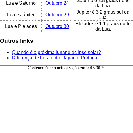
Saturno é 2.8 graus norte
Lua e Saturno
Outubro 24
da Lua.
Júpiter é 3.2 graus sul da
Lua e Júpiter
Outubro 29
Lua.
Pleiades é 1.1 graus norte
Lua e Pleiades
Outubro 30
da Lua.
Outros links
Quando é a próxima lunar e eclipse solar?
Diferença de hora entre Japão e Portugal
Conteúdo última actualização em 2015-06-29